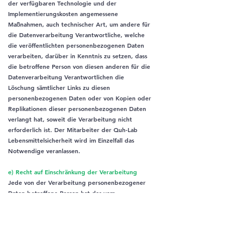
der verfügbaren Technologie und der
Implementierungskosten angemessene
Maßnahmen, auch technischer Art, um andere für
die Datenverarbeitung Verantwortliche, welche
die veröffentlichten personenbezogenen Daten
verarbeiten, darüber in Kenntnis zu setzen, dass
die betroffene Person von diesen anderen für die
Datenverarbeitung Verantwortlichen die
Löschung sämtlicher Links zu diesen
personenbezogenen Daten oder von Kopien oder
Replikationen dieser personenbezogenen Daten
verlangt hat, soweit die Verarbeitung nicht
erforderlich ist. Der Mitarbeiter der Quh-Lab
Lebensmittelsicherheit wird im Einzelfall das
Notwendige veranlassen.
e) Recht auf Einschränkung der Verarbeitung
Jede von der Verarbeitung personenbezogener
Daten betroffene Person hat das vom
Europäischen Richtlinien- und Verordnungsgeber
gewährte Recht, von dem Verantwortlichen die
Einschränkung der Verarbeitung zu verlangen,