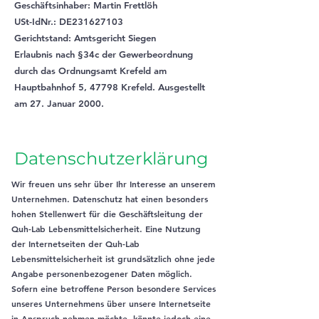
Geschäftsinhaber: Martin Frettlöh
USt-IdNr.: DE231627103
Gerichtstand: Amtsgericht Siegen
Erlaubnis nach §34c der Gewerbeordnung
durch das Ordnungsamt Krefeld am
Hauptbahnhof 5, 47798 Krefeld. Ausgestellt
am 27. Januar 2000.
Datenschutzerklärung
Wir freuen uns sehr über Ihr Interesse an unserem
Unternehmen. Datenschutz hat einen besonders
hohen Stellenwert für die Geschäftsleitung der
Quh-Lab Lebensmittelsicherheit. Eine Nutzung
der Internetseiten der Quh-Lab
Lebensmittelsicherheit ist grundsätzlich ohne jede
Angabe personenbezogener Daten möglich.
Sofern eine betroffene Person besondere Services
unseres Unternehmens über unsere Internetseite
in Anspruch nehmen möchte, könnte jedoch eine