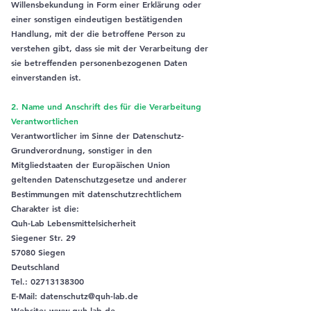
Willensbekundung in Form einer Erklärung oder
einer sonstigen eindeutigen bestätigenden
Handlung, mit der die betroffene Person zu
verstehen gibt, dass sie mit der Verarbeitung der
sie betreffenden personenbezogenen Daten
einverstanden ist.
2. Name und Anschrift des für die Verarbeitung
Verantwortlichen
Verantwortlicher im Sinne der Datenschutz-
Grundverordnung, sonstiger in den
Mitgliedstaaten der Europäischen Union
geltenden Datenschutzgesetze und anderer
Bestimmungen mit datenschutzrechtlichem
Charakter ist die:
Quh-Lab Lebensmittelsicherheit
Siegener Str. 29
57080 Siegen
Deutschland
Tel.:
02713138300
E-Mail:
datenschutz@quh-lab.de
Website:
www.quh-lab.de