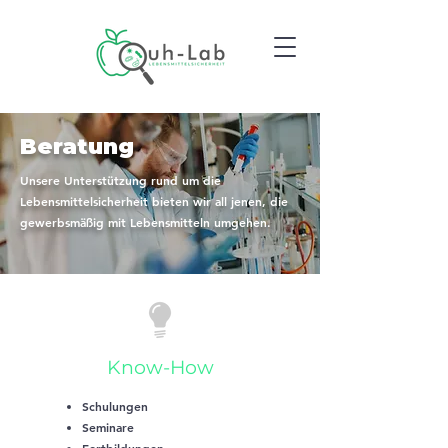
Beratung
Unsere Unterstützung rund um die
Lebensmittelsicherheit bieten wir all jenen, die
gewerbsmäßig mit Lebensmitteln umgehen.
Know-How
Schulungen
Seminare