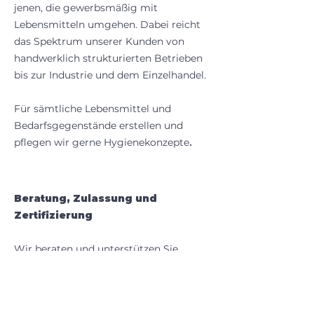
jenen, die gewerbsmäßig mit
Lebensmitteln umgehen. Dabei reicht
das Spektrum unserer Kunden von
handwerklich strukturierten Betrieben
bis zur Industrie und dem Einzelhandel.
Für sämtliche Lebensmittel und
Bedarfsgegenstände erstellen und
pflegen wir gerne Hygienekonzepte
.
Beratung, Zulassung und
Zertifizierung
Wir beraten und unterstützen Sie
gerne bei der Umsetzung und der
kontinuierlichen Aktualisierung von
Zulassungen und Zertifizierungen, wie