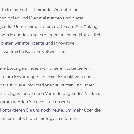
elsicherheit ist führender Anbieter für
nologien und Dienstleistungen und bietet
gen für Unternehmen aller Größen an. Am Anfang
von Freunden, die ihre Ideen auf einen Notizzettel
 bieten wir intelligente und innovative
ür zahlreiche Kunden weltweit an.
sere Lösungen, indem wir unseren potentiellen
d ihre Erwartungen an unser Produkt verstehen.
darauf, diese Informationen zu nutzen und unser
ch stetig verändernden Veränderungen des Marktes
warum werden Sie nicht Teil unseres
ontaktieren Sie uns noch heute, um mehr über die
antum Labs Biotechnology zu erfahren.